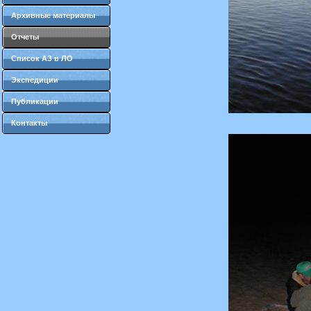
Архивные материалы
Отчеты
Список АЗ в ЛО
Экспедиции
Публикации
Контакты