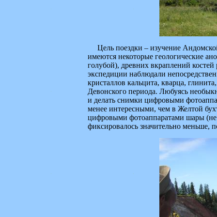
Цель поездки – изучение Андомской г
имеются некоторые геологические ано
голубой), древних вкраплений костей 
экспедиции наблюдали непосредственн
кристаллов кальцита, кварца, глинита
Девонского периода. Любуясь необык
и делать снимки цифровыми фотоаппар
менее интересными, чем в Желтой бухт
цифровыми фотоаппаратами шары (не в
фиксировалось значительно меньше, 