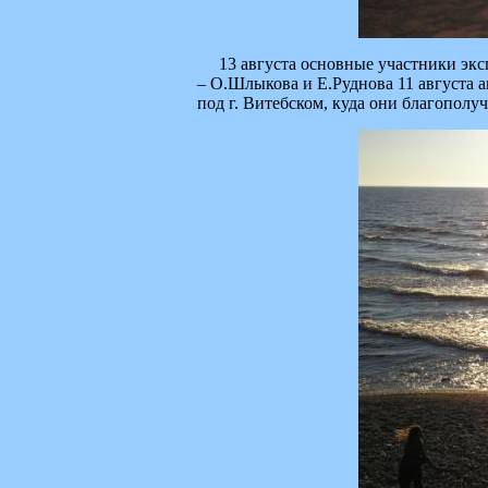
13 августа основные участники эксп
– О.Шлыкова и Е.Руднова 11 августа 
под г. Витебском, куда они благополу