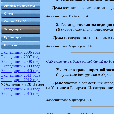
Архивные материалы
Цель
:
комплексное исследование д
Отчеты
Координатор: Руднова Е.А.
Список АЗ в ЛО
2. Геоглифическая экспедиция
(В случае появления пиктограмм
Экспедиции
Публикации
Цель
:
исследование пиктограмм на
Контакты
Координатор: Чернобров В.А.
Экспедиции 2006 года
Экспедиции 2007 года
Экспедиции 2008 года
С 25 июня (или с более ранней даты) по 10 
Экспедиции 2009 года
Участие в трансширотной эксп
Экспедиции 2010 года
(на участке Белоруссия и Украин
Экспедиции 2011 года
Экспедиции 2012 года
Цель
:
участие в совместных иссл
>
Экспедиции 2013 года
на Украине и Беларуси. Исследование
Экспедиции 2014 года
Экспедиции 2015 года
Координатор:
Чернобров В.А.