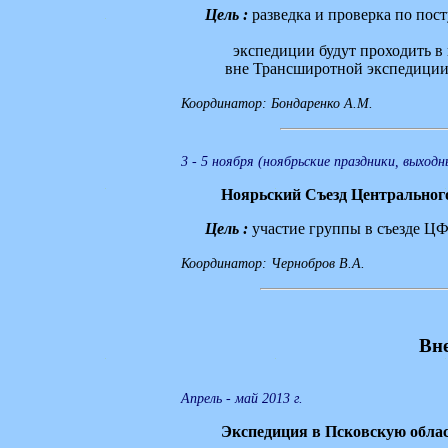
Цель :
разведка и проверка по пос
экспедиции будут проходить в пер
вне Трансширотной экспедиции а
Координатор: Бондаренко А.М.
3 - 5 ноября (ноябрьские праздники, выходны
Ноярьский Съезд
Центральног
Цель :
участие группы в съезде Ц
Координатор: Чернобров В.А.
Вн
Апрель - май 2013 г.
Экспедиция в Псковскую обла