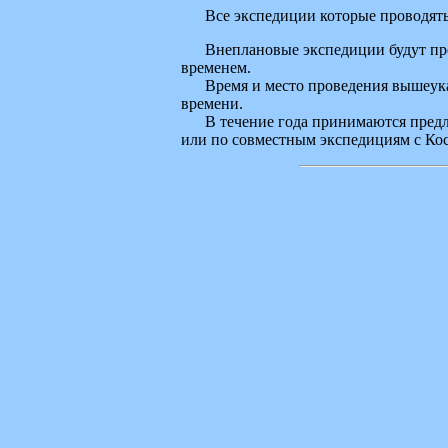
Все экспедиции которые проводятьс
Внеплановые экспедиции будут прово
временем.
Время и место проведения вышеуказа
времени.
В течение года принимаются предлож
или по совместным экспедициям с Ко