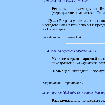
С 19 июля по 22 июля 2013 года .
Региональный слет группы Пет
(мероприятие намечается в Ленин
Цель :
Встреча участников трансш
исследований Святой пещеры и предпо
из Петербурга.
Координатор: Руднова Е.А.
С 24 июля до середины августа 2013 г.
Участие в трансширотной эксп
(в направлении на Мурманск, во
Цель :
цели экспедиции формули
Координатор: Чернобров В.А.
июль - август 2013 года (в выходные дни ме
Разведовательно-поисковые эк