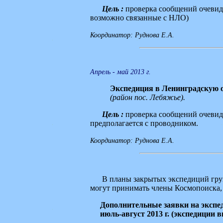
Цель :
проверка сообщений очевидц
возможно связанные с НЛО)
Координатор: Руднова Е.А.
Апрель - май 2013 г.
Экспедиция в Ленинградскую 
(район пос. Лебяжье).
Цель :
проверка сообщений очевидц
предполагается с проводником.
Координатор: Руднова Е.А.
В планы закрытых экспедиций груп
могут принимать члены Космопоиска,
Дополнительные заявки на экспед
июль-август 2013 г. (экспедиции в